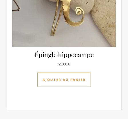
Épingle hippocampe
95,00
€
AJOUTER AU PANIER