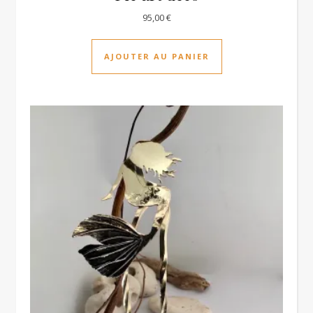
95,00
€
AJOUTER AU PANIER