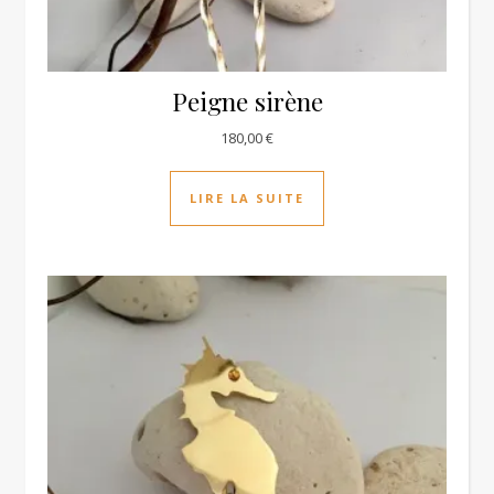
Peigne sirène
180,00
€
LIRE LA SUITE