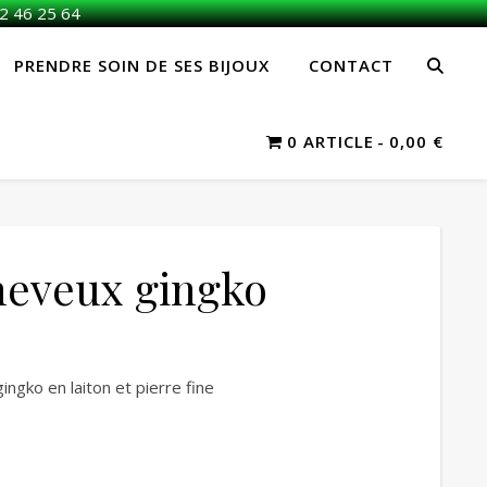
2 46 25 64
PRENDRE SOIN DE SES BIJOUX
CONTACT
0 ARTICLE
0,00 €
heveux gingko
ingko en laiton et pierre fine