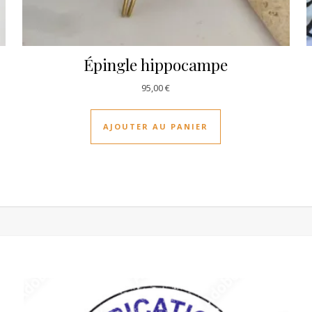
Épingle hippocampe
95,00
€
AJOUTER AU PANIER