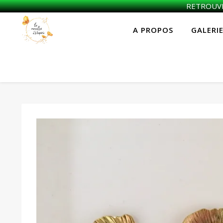
RETROUVEZ
A PROPOS
GALERI