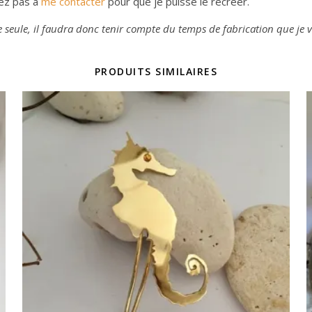
tez pas à
me contacter
pour que je puisse le recréer.
lle seule, il faudra donc tenir compte du temps de fabrication que j
PRODUITS SIMILAIRES