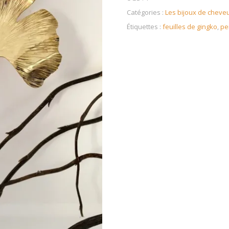
Catégories :
Les bijoux de cheve
Étiquettes :
feuilles de gingko
,
pe