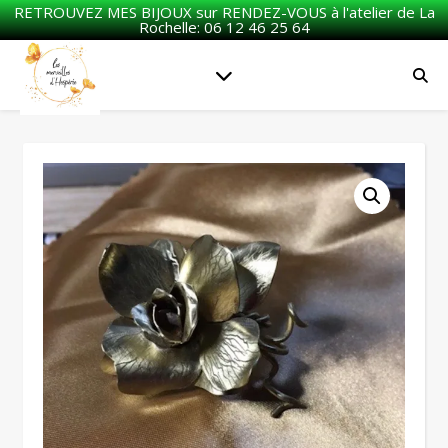
RETROUVEZ MES BIJOUX sur RENDEZ-VOUS à l'atelier de La
Rochelle: 06 12 46 25 64