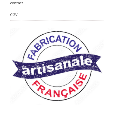
contact
CGV