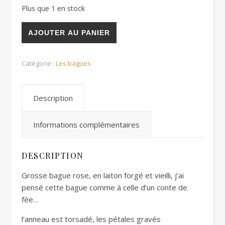
Plus que 1 en stock
quantité de Bague rose
AJOUTER AU PANIER
Catégorie :
Les bagues
Description
Informations complémentaires
DESCRIPTION
Grosse bague rose, en laiton forgé et vieilli, j’ai
pensé cette bague comme à celle d’un conte de
fée…
l’anneau est torsadé, les pétales gravés