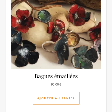
Bagues émaillées
95,00
€
AJOUTER AU PANIER