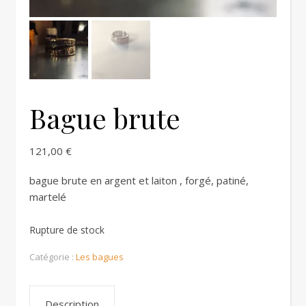
Bague brute
121,00
€
bague brute en argent et laiton , forgé, patiné,
martelé
Rupture de stock
Catégorie :
Les bagues
Description