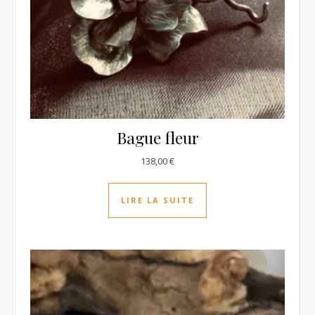
Bague fleur
138,00
€
LIRE LA SUITE