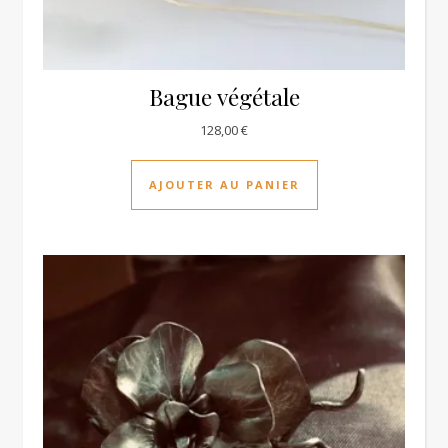
Bague végétale
128,00
€
AJOUTER AU PANIER