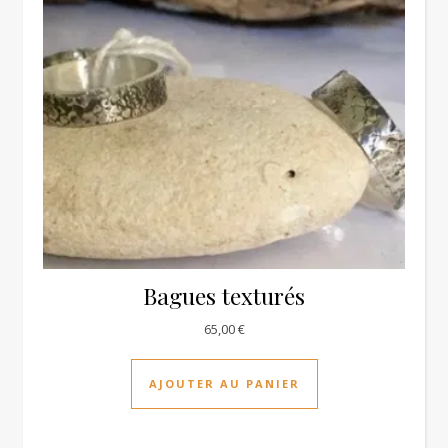
Bagues texturés
65,00
€
AJOUTER AU PANIER